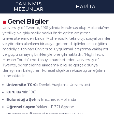
TANINMIŞ
HARITA
MEZUNLAR
Genel Bilgiler
■
University of Twente, 1961 yılında kurulmuş olup Hollanda’nın
yenilikçi ve girişimcilik odaklı önde gelen araştırma
üniversitelerinden biridir. Mühendislik, teknoloji, sosyal bilimler
ve yönetim alanlarını bir araya getiren disiplinler arası eğitim
modeliyle tanınan üniversite; uygulamalı araştırma yaklaşımı
ve güçlü sanayi iş birlikleriyle öne çıkmaktadır. “High Tech,
Human Touch” mottosuyla hareket eden University of
Twente, öğrencilerine akademik bilgi ile gerçek dünya
deneyimini birleştiren, küresel ölçekte rekabetçi bir eğitim
sunmaktadır.
Üniversite Türü:
Devlet Araştırma Üniversitesi
Kuruluş Yılı:
1961
Bulunduğu Şehir:
Enschede, Hollanda
Öğrenci Sayısı:
Yaklaşık 11.321 öğrenci