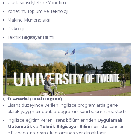
Uluslararası İşletme Yönetimi
Yönetim, Toplum ve Teknoloji
Makine Mühendisliği
Psikoloji
Teknik Bilgisayar Bilimi
Çift Anadal (Dual Degree)
Lisans düzeyinde verilen İngilizce programlarda genel
olarak yaygın bir double-degree imkânı bulunmamaktadır.
İngilizce eğitim veren lisans bölümlerinden
Uygulamalı
Matematik
ve
Teknik Bilgisayar Bilimi
, birlikte sunulan
çift anadal programı kapsamında yer almaktadır.