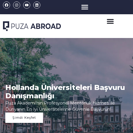
Hollanda Üniversiteleri Başvuru
Danışmanlığı
Puza Akademi’nin Profesyonel Mentörluk Hizmeti ile
Dünyanın En İyi Üniversitelerine Güvenle Başvurun!
Şimdi Keşfet