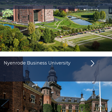
Nyenrode Business University