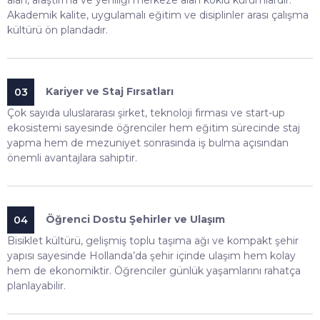
alan, araştırma ve yeniliği merkeze alan köklü kurumlardır.
Akademik kalite, uygulamalı eğitim ve disiplinler arası çalışma
kültürü ön plandadır.
Kariyer ve Staj Fırsatları
03
Çok sayıda uluslararası şirket, teknoloji firması ve start-up
ekosistemi sayesinde öğrenciler hem eğitim sürecinde staj
yapma hem de mezuniyet sonrasında iş bulma açısından
önemli avantajlara sahiptir.
Öğrenci Dostu Şehirler ve Ulaşım
04
Bisiklet kültürü, gelişmiş toplu taşıma ağı ve kompakt şehir
yapısı sayesinde Hollanda’da şehir içinde ulaşım hem kolay
hem de ekonomiktir. Öğrenciler günlük yaşamlarını rahatça
planlayabilir.