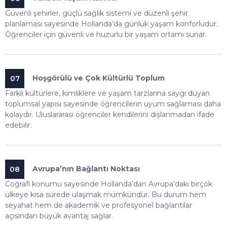
Güvenli şehirler, güçlü sağlık sistemi ve düzenli şehir
planlaması sayesinde Hollanda’da günlük yaşam konforludur.
Öğrenciler için güvenli ve huzurlu bir yaşam ortamı sunar.
Hoşgörülü ve Çok Kültürlü Toplum
07
Farklı kültürlere, kimliklere ve yaşam tarzlarına saygı duyan
toplumsal yapısı sayesinde öğrencilerin uyum sağlaması daha
kolaydır. Uluslararası öğrenciler kendilerini dışlanmadan ifade
edebilir.
Avrupa’nın Bağlantı Noktası
08
Coğrafi konumu sayesinde Hollanda’dan Avrupa’daki birçok
ülkeye kısa sürede ulaşmak mümkündür. Bu durum hem
seyahat hem de akademik ve profesyonel bağlantılar
açısından büyük avantaj sağlar.