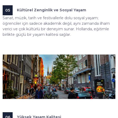
Kültürel Zenginlik ve Sosyal Yaşam
05
Sanat, müzik, tarih ve festivallerle dolu sosyal yaşam;
öğrenciler için sadece akademik değil, aynı zamanda ilham
verici ve çok kültürlü bir deneyim sunar. Hollanda, eğitimle
birlikte güçlü bir yaşam kalitesi sağlar.
Yüksek Yaşam Kalitesi
06