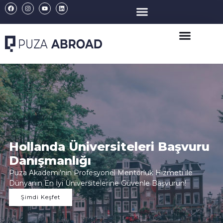
Hollanda Üniversiteleri Başvuru
Danışmanlığı
Puza Akademi’nin Profesyonel Mentörluk Hizmeti ile
Dünyanın En İyi Üniversitelerine Güvenle Başvurun!
Şimdi Keşfet