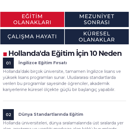
EĞITIM
MEZUNIYET
OLANAKLARI
SONRASI
KÜRESEL
ÇALIŞMA HAYATI
OLANAKLAR
Hollanda'da Eğitim İçin 10 Neden
■
İngilizce Eğitim Fırsatı
01
Hollanda’daki birçok üniversite, tamamen İngilizce lisans ve
yüksek lisans programları sunar. Uluslararası standartlarda
verilen bu programlar sayesinde öğrenciler, akademik
kariyerlerine küresel ölçekte güçlü bir başlangıç yapabilir.
Dünya Standartlarında Eğitim
02
Hollanda üniversiteleri, dünya sıralamalarında üst sıralarda yer