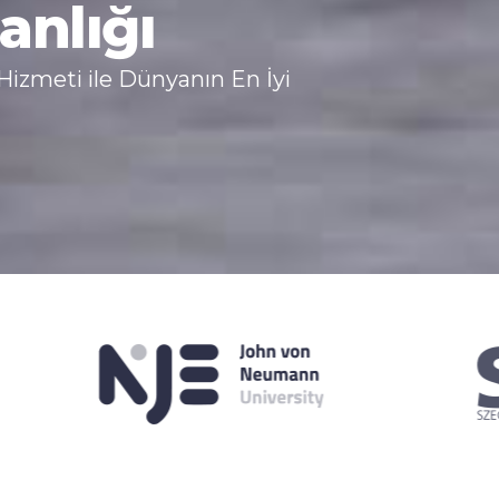
anlığı
izmeti ile Dünyanın En İyi