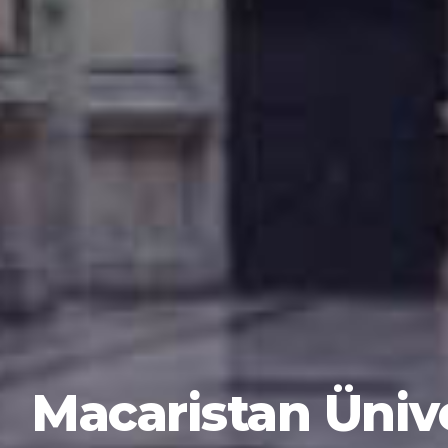
Macaristan Ünive