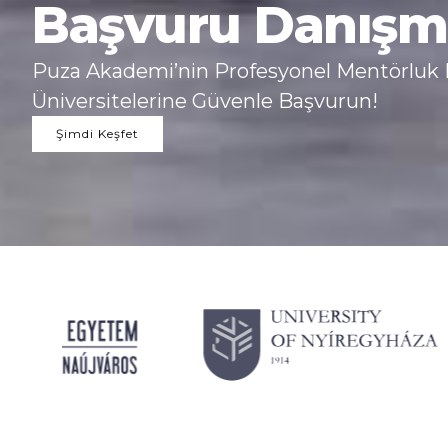
Başvuru Danışm
Puza Akademi’nin Profesyonel Mentörluk H
Üniversitelerine Güvenle Başvurun!
Şimdi Keşfet