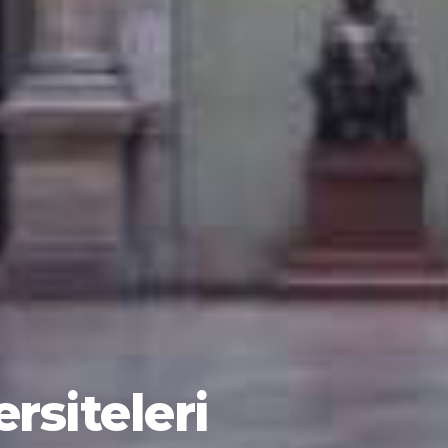
rsiteleri