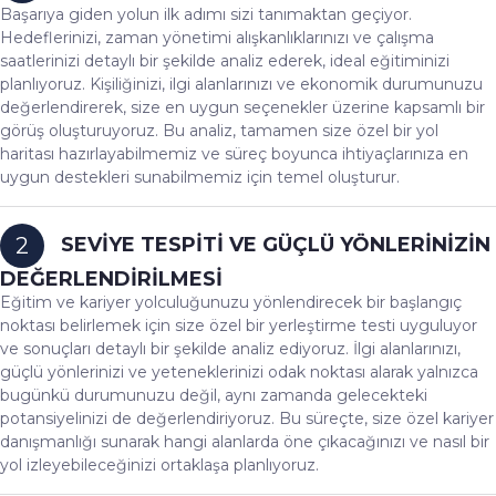
Başarıya giden yolun ilk adımı sizi tanımaktan geçiyor.
Hedeflerinizi, zaman yönetimi alışkanlıklarınızı ve çalışma
saatlerinizi detaylı bir şekilde analiz ederek, ideal eğitiminizi
planlıyoruz. Kişiliğinizi, ilgi alanlarınızı ve ekonomik durumunuzu
değerlendirerek, size en uygun seçenekler üzerine kapsamlı bir
görüş oluşturuyoruz. Bu analiz, tamamen size özel bir yol
haritası hazırlayabilmemiz ve süreç boyunca ihtiyaçlarınıza en
uygun destekleri sunabilmemiz için temel oluşturur.
SEVİYE TESPİTİ VE GÜÇLÜ YÖNLERİNİZİN
2
DEĞERLENDİRİLMESİ
Eğitim ve kariyer yolculuğunuzu yönlendirecek bir başlangıç
noktası belirlemek için size özel bir yerleştirme testi uyguluyor
ve sonuçları detaylı bir şekilde analiz ediyoruz. İlgi alanlarınızı,
güçlü yönlerinizi ve yeteneklerinizi odak noktası alarak yalnızca
bugünkü durumunuzu değil, aynı zamanda gelecekteki
potansiyelinizi de değerlendiriyoruz. Bu süreçte, size özel kariyer
danışmanlığı sunarak hangi alanlarda öne çıkacağınızı ve nasıl bir
yol izleyebileceğinizi ortaklaşa planlıyoruz.